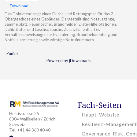
Download
Das Dokument zeigt einen Flucht- und Rettungsplan für das 2.
Obergeschoss eines Gebäudes. Dargestellt sind Notausgänge,
Sammelplatz, Feuerlöscher, Brandmelder, Erste-Hilfe-Stationen,
Defibrillator und Löschschläuche. Zusätzlich enthält es
Verhaltensanweisungen für Evakuierung, Brandbekämpfung und
Notfallalarmierung sowie wichtige Notrufnummern.
Zurück
Powered by jDownloads
Fach-Seiten
Hertistrasse 25
Haupt-Website
8304 Wallisellen / Zürich
Resilienz-Management
Schweiz
Tel. +41 44 360 40 40
Governance, Risk, Com