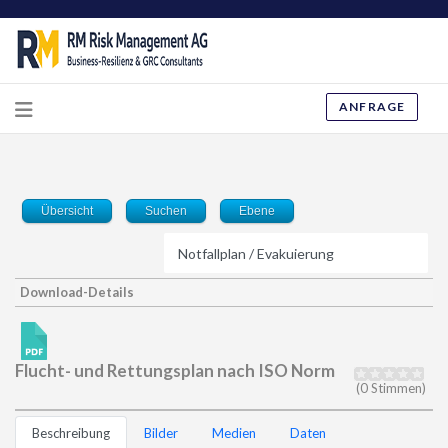
ANFRAGE
Übersicht
Suchen
Ebene
Download-Details
Flucht- und Rettungsplan nach ISO Norm
(0 Stimmen)
Beschreibung
Bilder
Medien
Daten