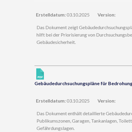
Erstelldatum:
03.10.2025
Version:
Das Dokument zeigt Gebäudedurchsuchungsplän
hilft bei der Priorisierung von Durchsuchungsb
Gebäudesicherheit.
Gebäudedurchsuchungspläne für Bedrohung
Erstelldatum:
03.10.2025
Version:
Das Dokument enthält detaillierte Gebäudedurc
Publikumszonen, Garagen, Tankanlagen, Toilett
Gefährdungslagen.