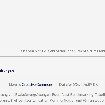
Sie haben nicht die erforderlichen Rechte zum Her
sübungen
Lizenz:
Creative Commons
Dateigröße:
176.89 KB
rtung von Evakuierungsübungen. Es umfasst Benchmarking-Tabell
ierung, Treffpunktorganisation, Kommunikation und Führungsübe