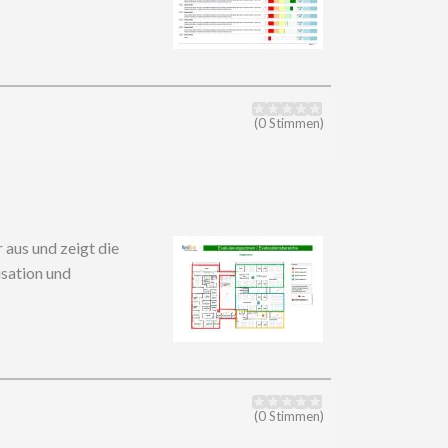
(0 Stimmen)
aus und zeigt die
isation und
(0 Stimmen)