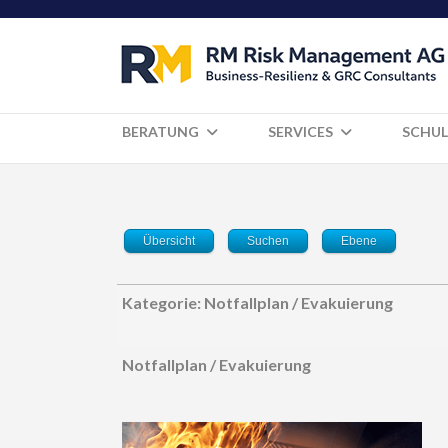
BERATUNG
SERVICES
SCHUL
Übersicht
Suchen
Ebene
Kategorie: Notfallplan / Evakuierung
Notfallplan / Evakuierung