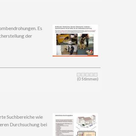
Bombendrohungen. Es
cherstellung der
(0 Stimmen)
rte Suchbereiche wie
heren Durchsuchung bei