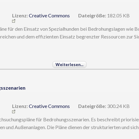
Lizenz:
Creative Commons
Dateigröße:
182.05 KB
e für den Einsatz von Spezialhunden bei Bedrohungslagen wie 
ereichen und dem effizienten Einsatz begrenzter Ressourcen zur Si
Weiterlesen...
sszenarien
Lizenz:
Creative Commons
Dateigröße:
300.24 KB
hsuchungspläne für Bedrohungsszenarien. Es beschreibt priorisie
en und Außenanlagen. Die Pläne dienen der strukturierten und sic