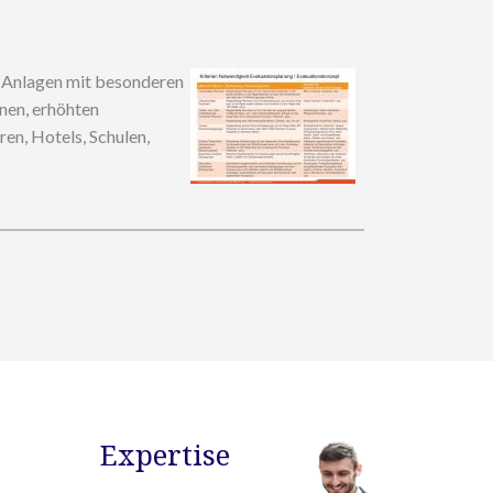
d Anlagen mit besonderen
nen, erhöhten
en, Hotels, Schulen,
Expertise