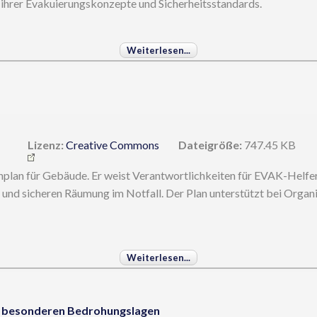
ihrer Evakuierungskonzepte und Sicherheitsstandards.
Weiterlesen...
Lizenz:
Creative Commons
Dateigröße:
747.45 KB
lan für Gebäude. Er weist Verantwortlichkeiten für EVAK-Helfer 
n und sicheren Räumung im Notfall. Der Plan unterstützt bei Organ
Weiterlesen...
i besonderen Bedrohungslagen