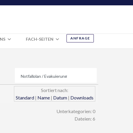
ANFRAGE
UNS
FACH-SEITEN
Sortiert nach:
Standard
|
Name
|
Datum
|
Downloads
Unterkategorien: 0
Dateien: 6