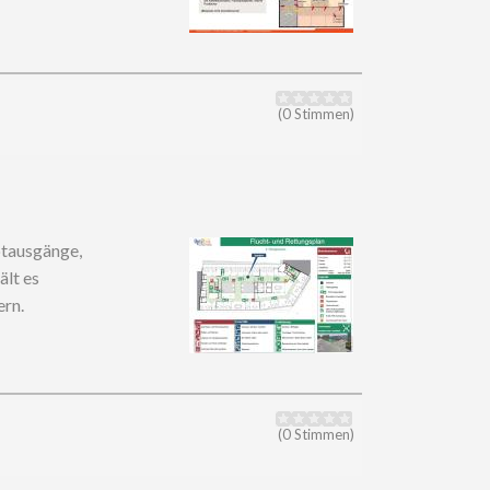
(0 Stimmen)
otausgänge,
ält es
rn.
(0 Stimmen)