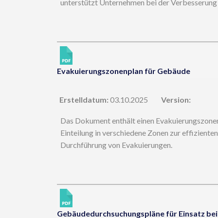
unterstützt Unternehmen bei der Verbesserung 
Evakuierungszonenplan für Gebäude
Erstelldatum:
03.10.2025
Version:
Das Dokument enthält einen Evakuierungszonenp
Einteilung in verschiedene Zonen zur effiziente
Durchführung von Evakuierungen.
Gebäudedurchsuchungspläne für Einsatz be