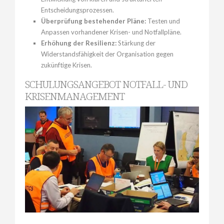
Entscheidungsprozessen.
Überprüfung bestehender Pläne:
Testen und
Anpassen vorhandener Krisen- und Notfallpläne.
Erhöhung der Resilienz:
Stärkung der
Widerstandsfähigkeit der Organisation gegen
zukünftige Krisen.
SCHULUNGSANGEBOT NOTFALL- UND
KRISENMANAGEMENT