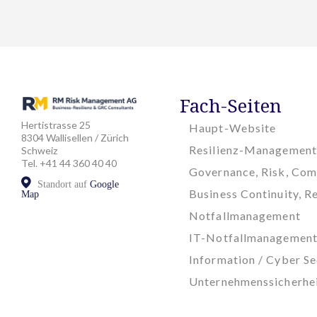
Fach-Seiten
Hertistrasse 25
Haupt-Website
8304 Wallisellen / Zürich
Resilienz-Management
Schweiz
Tel. +41 44 360 40 40
Governance, Risk, Com
Standort auf
Google
Business Continuity, Re
Map
Notfallmanagement
IT-Notfallmanagemen
Information / Cyber Se
Unternehmenssicherhe