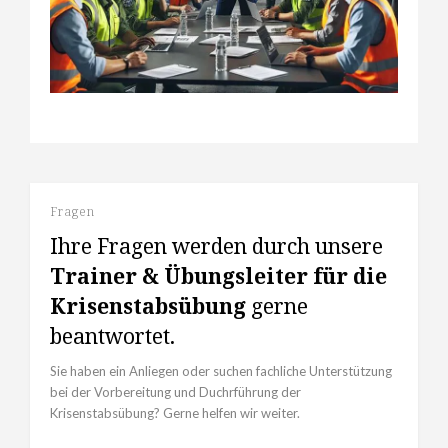
Fragen
Ihre Fragen werden durch unsere
Trainer & Übungsleiter für die
Krisenstabsübung
gerne
beantwortet.
Sie haben ein Anliegen oder suchen fachliche Unterstützung
bei der Vorbereitung und Duchrführung der
Krisenstabsübung? Gerne helfen wir weiter.