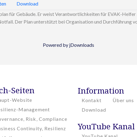
ten
Download
n für Gebäude. Er weist Verantwortlichkeiten für EVAK-Helfer au
otfall. Der Plan unterstützt bei Organisation und Durchführung v
Powered by jDownloads
ch-Seiten
Information
aupt-Website
Kontakt
Über uns
esilienz-Management
Download
vernance, Risk, Compliance
YouTube Kanal
siness Continuity, Resilienz
YouTube Kanal