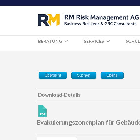
BERATUNG
SERVICES
SCHUL
Übersicht
Suchen
Ebene
Download-Details
Evakuierungszonenplan für Gebäud