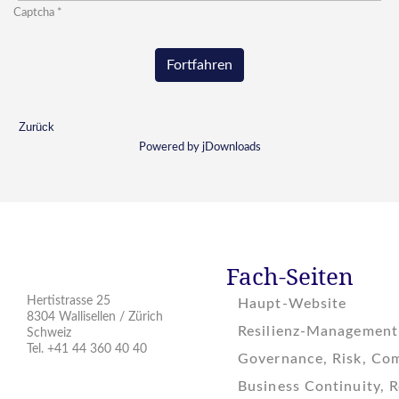
Captcha
*
Fortfahren
Zurück
Powered by jDownloads
Fach-Seiten
Hertistrasse 25
Haupt-Website
8304 Wallisellen / Zürich
Resilienz-Management
Schweiz
Tel. +41 44 360 40 40
Governance, Risk, Co
Standort auf
Google Map
Business Continuity, R