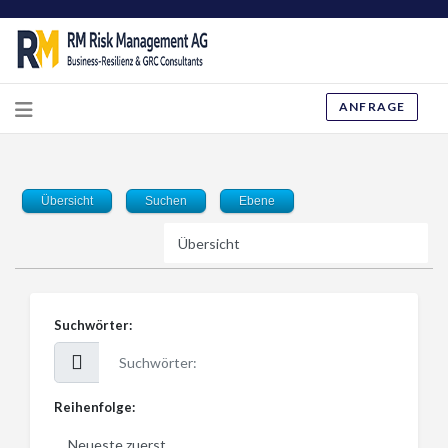
ANFRAGE
Übersicht
Suchen
Ebene
Suchwörter:
Reihenfolge: