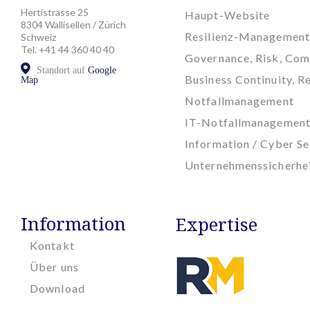
Hertistrasse 25
Haupt-Website
8304 Wallisellen / Zürich
Resilienz-Management
Schweiz
Tel. +41 44 360 40 40
Governance, Risk, Com
Standort auf
Google
Business Continuity, Re
Map
Notfallmanagement
IT-Notfallmanagemen
Information / Cyber Se
Unternehmenssicherhe
Information
Expertise
Kontakt
Über uns
Download