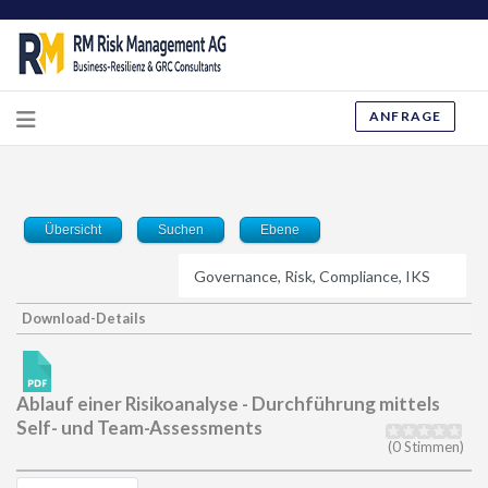
ANFRAGE
Übersicht
Suchen
Ebene
Download-Details
Ablauf einer Risikoanalyse - Durchführung mittels
Self- und Team-Assessments
(0 Stimmen)