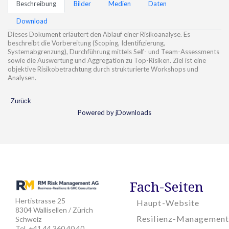
Beschreibung
Bilder
Medien
Daten
Download
Dieses Dokument erläutert den Ablauf einer Risikoanalyse. Es
beschreibt die Vorbereitung (Scoping, Identifizierung,
Systemabgrenzung), Durchführung mittels Self- und Team-Assessments
sowie die Auswertung und Aggregation zu Top-Risiken. Ziel ist eine
objektive Risikobetrachtung durch strukturierte Workshops und
Analysen.
Zurück
Powered by jDownloads
Fach-Seiten
Hertistrasse 25
Haupt-Website
8304 Wallisellen / Zürich
Resilienz-Management
Schweiz
Tel. +41 44 360 40 40