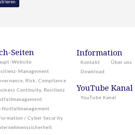
strieren
ch-Seiten
Information
aupt-Website
Kontakt
Über uns
esilienz-Management
Download
vernance, Risk, Compliance
YouTube Kanal
siness Continuity, Resilienz
YouTube Kanal
otfallmanagement
T-Notfallmanagement
formation / Cyber Security
ternehmenssicherheit