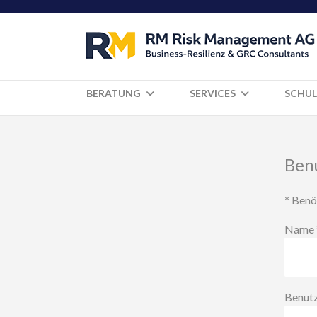
BERATUNG
SERVICES
SCHUL
Ben
*
Benöt
Name
Benut