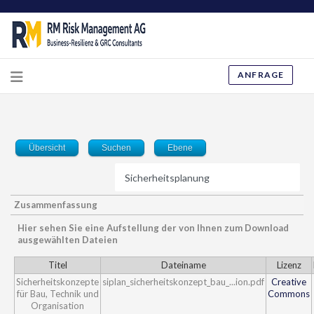
ANFRAGE
Übersicht
Suchen
Ebene
Zusammenfassung
Hier sehen Sie eine Aufstellung der von Ihnen zum Download
ausgewählten Dateien
Titel
Dateiname
Lizenz
Sicherheitskonzepte
siplan_sicherheitskonzept_bau_...ion.pdf
Creative
für Bau, Technik und
Commons
Organisation