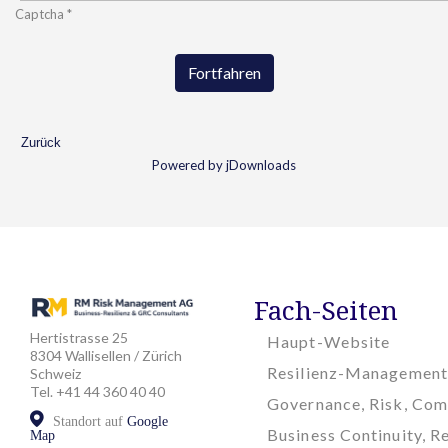
Captcha
*
Fortfahren
Zurück
Powered by jDownloads
Fach-Seiten
Hertistrasse 25
Haupt-Website
8304 Wallisellen / Zürich
Resilienz-Management
Schweiz
Tel. +41 44 360 40 40
Governance, Risk, Com
Standort auf
Google
Business Continuity, Re
Map