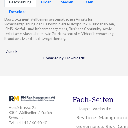
Beschreibung
Bilder
Medien
Daten
Download
Das Dokument stellt einen systematischen Ansatz für
Sicherheitsplanung dar. Es kombiniert Risikopolitik, Risikoanalysen,
ISMS, Notfall- und Krisenmanagement, Business Continuity sowie
technische Massnahmen wie Zutrittskontrolle, Videoüberwachung,
Brandschutz und Fluchtwegsicherung.
Zurück
Powered by jDownloads
Fach-Seiten
Hertistrasse 25
Haupt-Website
8304 Wallisellen / Zürich
Resilienz-Management
Schweiz
Tel. +41 44 360 40 40
Governance, Risk, Com