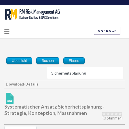
ANFRAGE
Übersicht
Suchen
Ebene
Download-Details
Systematischer Ansatz Sicherheitsplanung -
Strategie, Konzeption, Massnahmen
(0 Stimmen)