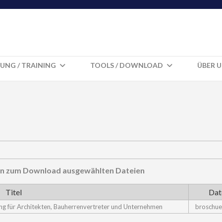
UNG / TRAINING
TOOLS / DOWNLOAD
ÜBER 
hnen zum Download ausgewählten Dateien
Titel
Dat
ng für Architekten, Bauherrenvertreter und Unternehmen
broschue