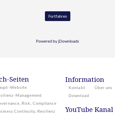
Fortfahren
Powered by jDownloads
ch-Seiten
Information
aupt-Website
Kontakt
Über uns
esilienz-Management
Download
vernance, Risk, Compliance
YouTube Kanal
siness Continuity, Resilienz