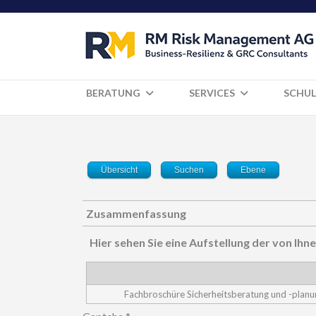
BERATUNG
SERVICES
SCHUL
Übersicht
Suchen
Ebene
Zusammenfassung
Hier sehen Sie eine Aufstellung der von I
Fachbroschüre Sicherheitsberatung und -planu