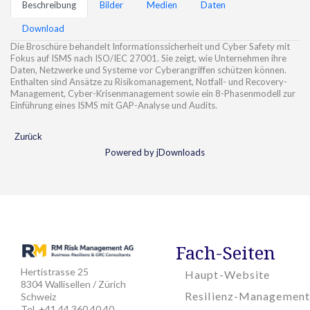
Beschreibung
Bilder
Medien
Daten
Download
Die Broschüre behandelt Informationssicherheit und Cyber Safety mit
Fokus auf ISMS nach ISO/IEC 27001. Sie zeigt, wie Unternehmen ihre
Daten, Netzwerke und Systeme vor Cyberangriffen schützen können.
Enthalten sind Ansätze zu Risikomanagement, Notfall- und Recovery-
Management, Cyber-Krisenmanagement sowie ein 8-Phasenmodell zur
Einführung eines ISMS mit GAP-Analyse und Audits.
Zurück
Powered by jDownloads
Fach-Seiten
Hertistrasse 25
Haupt-Website
8304 Wallisellen / Zürich
Resilienz-Management
Schweiz
Tel. +41 44 360 40 40