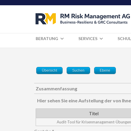
BERATUNG
SERVICES
SCHUL
Übersicht
Suchen
Ebene
Zusammenfassung
Hier sehen Sie eine Aufstellung der von I
Titel
Audit-Tool für Krisenmanagement-Übungen