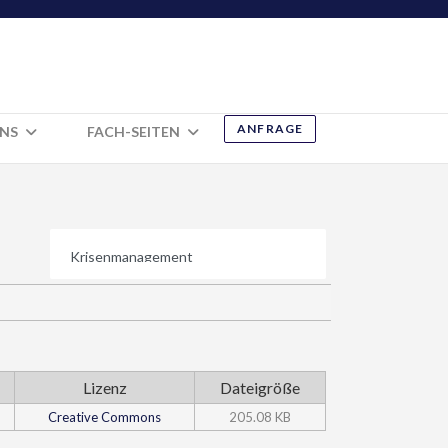
ANFRAGE
UNS
FACH-SEITEN
Lizenz
Dateigröße
Creative Commons
205.08 KB