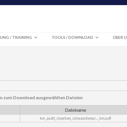
UNG / TRAINING
TOOLS / DOWNLOAD
ÜBER 
hnen zum Download ausgewählten Dateien
Dateiname
km_audit_staerken_schwaechenpr..._km.pdf