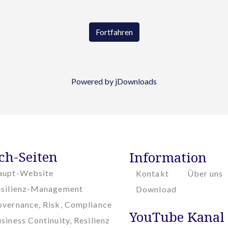
Fortfahren
Powered by jDownloads
ch-Seiten
Information
aupt-Website
Kontakt
Über uns
esilienz-Management
Download
vernance, Risk, Compliance
YouTube Kanal
siness Continuity, Resilienz