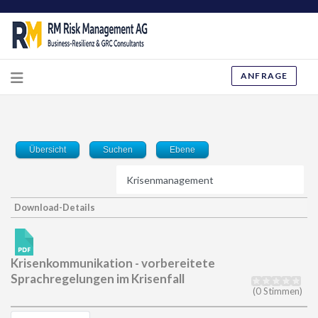
ANFRAGE
Übersicht
Suchen
Ebene
Download-Details
Krisenkommunikation - vorbereitete
Sprachregelungen im Krisenfall
(0 Stimmen)