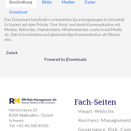
Beschreibung
Bilder
Medien
Daten
Download
Das Dokument beschreibt vorbereitete Sprachregelungen im Krisenfall.
Es basiert auf dem Prinzip 'One Voice' und deckt Kommunikation mit
Medien, Behörden, Stakeholdern, Mitarbeitenden sowie Social Media
ab. Ziel ist konsistente und glaubwürdige Kommunikation ab Minute
eins.
Zurück
Powered by jDownloads
Fach-Seiten
Hertistrasse 25
Haupt-Website
8304 Wallisellen / Zürich
Resilienz-Management
Schweiz
Tel. +41 44 360 40 40
Governance, Risk, Com