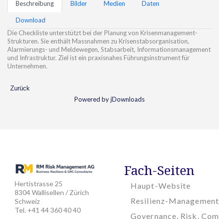
Beschreibung
Bilder
Medien
Daten
Download
Die Checkliste unterstützt bei der Planung von Krisenmanagement-
Strukturen. Sie enthält Massnahmen zu Krisenstabsorganisation,
Alarmierungs- und Meldewegen, Stabsarbeit, Informationsmanagement
und Infrastruktur. Ziel ist ein praxisnahes Führungsinstrument für
Unternehmen.
Zurück
Powered by jDownloads
Fach-Seiten
Hertistrasse 25
Haupt-Website
8304 Wallisellen / Zürich
Resilienz-Management
Schweiz
Tel. +41 44 360 40 40
Governance, Risk, Com