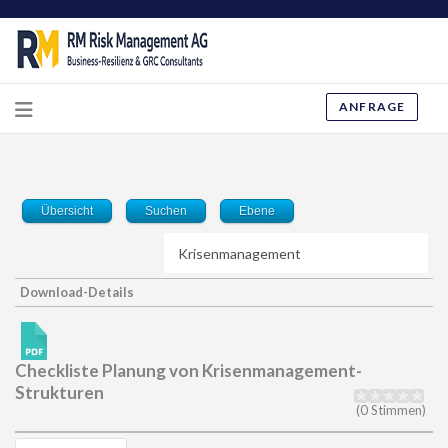
ANFRAGE
Übersicht
Suchen
Ebene
Download-Details
Checkliste Planung von Krisenmanagement-
Strukturen
(0 Stimmen)