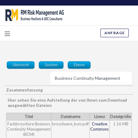
ANFRAGE
Übersicht
Suchen
Ebene
Zusammenfassung
Hier sehen Sie eine Aufstellung der von Ihnen zum Download
ausgewählten Dateien
Titel
Dateiname
Lizenz
Dateigröße
Fachbroschüre Business
broschuere_bcm.pdf
Creative
1.16 MB
Continuity Management
Commons
(BCM)