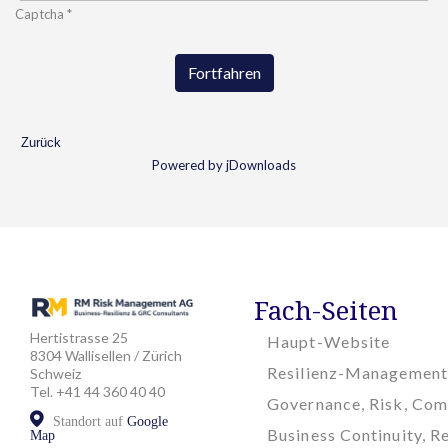
Captcha
*
Fortfahren
Zurück
Powered by jDownloads
Fach-Seiten
Hertistrasse 25
Haupt-Website
8304 Wallisellen / Zürich
Resilienz-Management
Schweiz
Tel. +41 44 360 40 40
Governance, Risk, Com
Standort auf
Google
Business Continuity, Re
Map