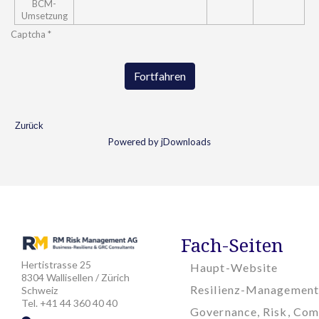
BCM-
Umsetzung
Captcha
*
Fortfahren
Zurück
Powered by jDownloads
Fach-Seiten
Hertistrasse 25
Haupt-Website
8304 Wallisellen / Zürich
Resilienz-Management
Schweiz
Tel. +41 44 360 40 40
Governance, Risk, Com