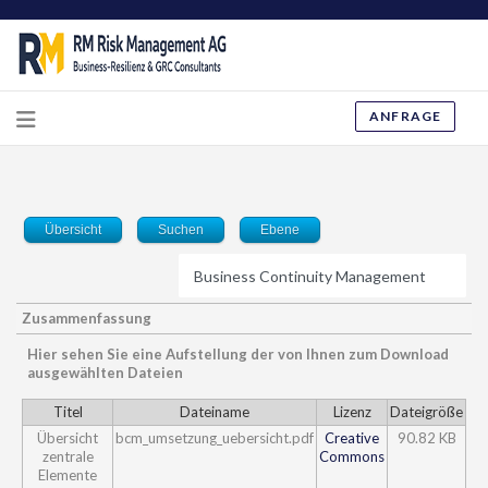
ANFRAGE
Übersicht
Suchen
Ebene
Zusammenfassung
Hier sehen Sie eine Aufstellung der von Ihnen zum Download
ausgewählten Dateien
Titel
Dateiname
Lizenz
Dateigröße
Übersicht
bcm_umsetzung_uebersicht.pdf
Creative
90.82 KB
zentrale
Commons
Elemente