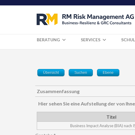
BERATUNG
SERVICES
SCHUL
Übersicht
Suchen
Ebene
Zusammenfassung
Hier sehen Sie eine Aufstellung der von I
Titel
Business Impact Analyse (BIA) nach