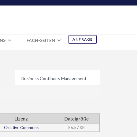
ANFRAGE
UNS
FACH-SEITEN
Lizenz
Dateigröße
Creative Commons
86.57 KB