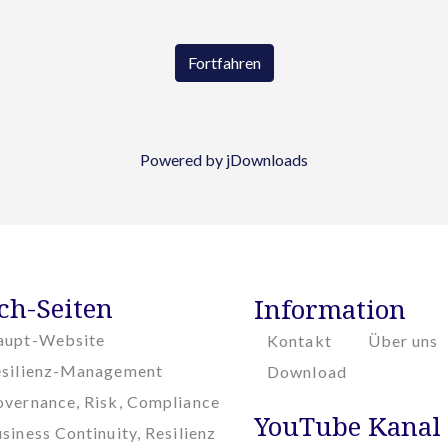
Fortfahren
Powered by jDownloads
ch-Seiten
Information
aupt-Website
Kontakt
Über uns
esilienz-Management
Download
vernance, Risk, Compliance
YouTube Kanal
siness Continuity, Resilienz