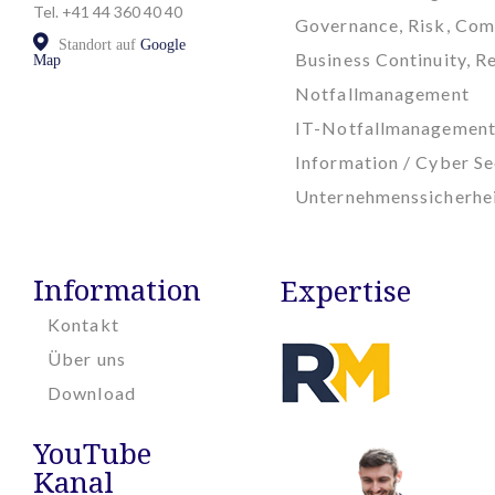
Tel. +41 44 360 40 40
Governance, Risk, Com
Standort auf
Google
Business Continuity, Re
Map
Notfallmanagement
IT-Notfallmanagemen
Information / Cyber Se
Unternehmenssicherhe
Information
Expertise
Kontakt
Über uns
Download
YouTube
Kanal