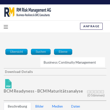
ANFRAGE
Übersicht
Suchen
Ebene
Download-Details
BCM Readyness - BCM Maturitätsanalyse
(0 Stimmen)
Beschreibung
Bilder
Medien
Daten