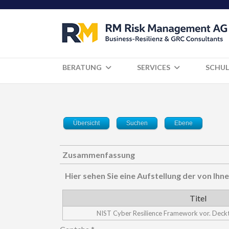
BERATUNG
SERVICES
SCHUL
Übersicht
Suchen
Ebene
Zusammenfassung
Hier sehen Sie eine Aufstellung der von I
Titel
NIST Cyber Resilience Framework vor. Deckt