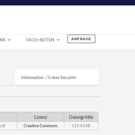
ANFRAGE
UNS
FACH-SEITEN
Lizenz
Dateigröße
pdf
Creative Commons
119.43 KB