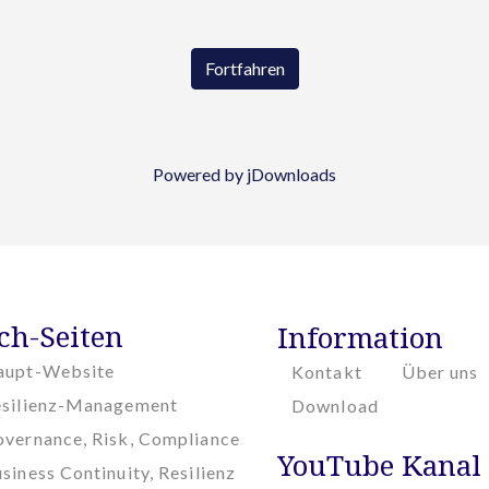
Fortfahren
Powered by jDownloads
ch-Seiten
Information
aupt-Website
Kontakt
Über uns
esilienz-Management
Download
vernance, Risk, Compliance
YouTube Kanal
siness Continuity, Resilienz