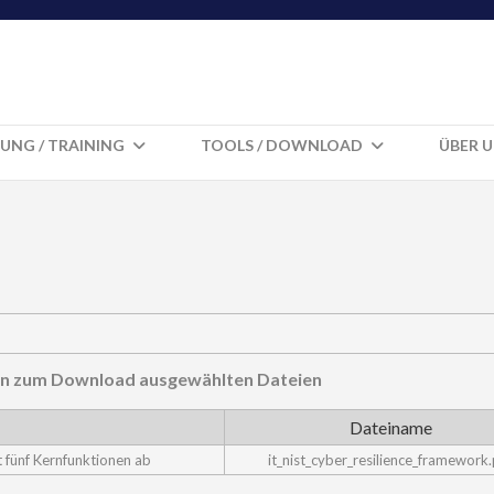
UNG / TRAINING
TOOLS / DOWNLOAD
ÜBER 
hnen zum Download ausgewählten Dateien
Dateiname
 fünf Kernfunktionen ab
it_nist_cyber_resilience_framework.