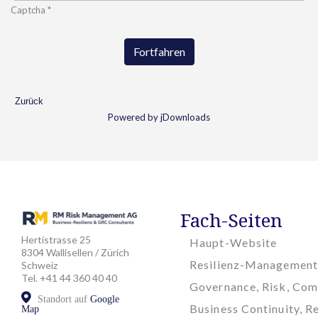
Captcha
*
Fortfahren
Zurück
Powered by jDownloads
Fach-Seiten
Hertistrasse 25
Haupt-Website
8304 Wallisellen / Zürich
Resilienz-Management
Schweiz
Tel. +41 44 360 40 40
Governance, Risk, Com
Standort auf
Google
Business Continuity, Re
Map