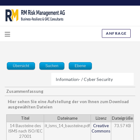
ANFRAGE
Übersicht
Suchen
Ebene
Zusammenfassung
Hier sehen Sie eine Aufstellung der von Ihnen zum Download
ausgewählten Dateien
Titel
Dateiname
Lizenz
Dateigröße
14 Bausteine des
it_isms_14_bausteine.pdf
Creative
73.57 KB
ISMS nach ISO/IEC
Commons
27001