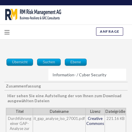
ANFRAGE
Übersicht
Suchen
Ebene
Zusammenfassung
Hier sehen Sie eine Aufstellung der von Ihnen zum Download
ausgewählten Dateien
Titel
Dateiname
Lizenz
Dateigröße
Durchführung
it_gap_analyse_iso_27001.pdf
Creative
221.16 KB
einer GAP-
Commons
Analyse zur