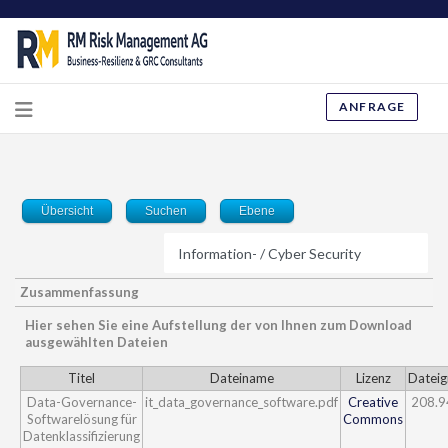
ANFRAGE
Übersicht
Suchen
Ebene
Zusammenfassung
Hier sehen Sie eine Aufstellung der von Ihnen zum Download
ausgewählten Dateien
Titel
Dateiname
Lizenz
Datei
Data-Governance-
it_data_governance_software.pdf
Creative
208.9
Softwarelösung für
Commons
Datenklassifizierung