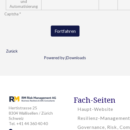
und
Automatisierung
Captcha
*
Fortfahren
Zurück
Powered by jDownloads
Fach-Seiten
Hertistrasse 25
Haupt-Website
8304 Wallisellen / Zürich
Resilienz-Management
Schweiz
Tel. +41 44 360 40 40
Governance, Risk, Com