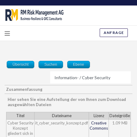
ANFRAGE
Übersicht
Suchen
Ebene
Zusammenfassung
Hier sehen Sie eine Aufstellung der von Ihnen zum Download
ausgewählten Dateien
Titel
Dateiname
Lizenz
Dateigröße
Cyber Security
it_cyber_security_konzept.pdf
Creative
1.09 MB
Konzept
Commons
gliedert sich in