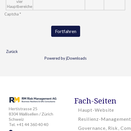
vier
Hauptbereiche
Captcha
*
Fortfahren
Zurück
Powered by jDownloads
Fach-Seiten
Hertistrasse 25
Haupt-Website
8304 Wallisellen / Zürich
Resilienz-Management
Schweiz
Tel. +41 44 360 40 40
Governance, Risk, Com