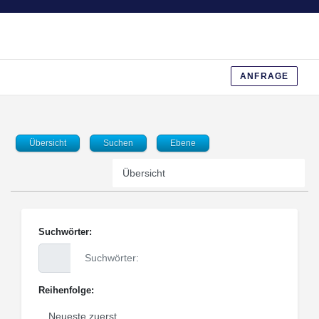
ANFRAGE
Übersicht
Suchen
Ebene
Suchwörter:
Reihenfolge: